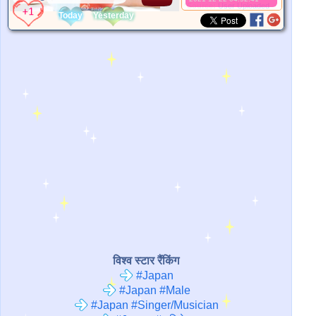
*Source:
User Uploaded
Today
Yesterday
विश्व स्टार रैंकिंग
#Japan
#Japan #Male
#Japan #Singer/Musician