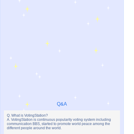
Q&A
Q. What is VotingStation?
A. VotingStation is continuous popularity voting system including
communication BBS, started to promote world peace among the
different people around the world.