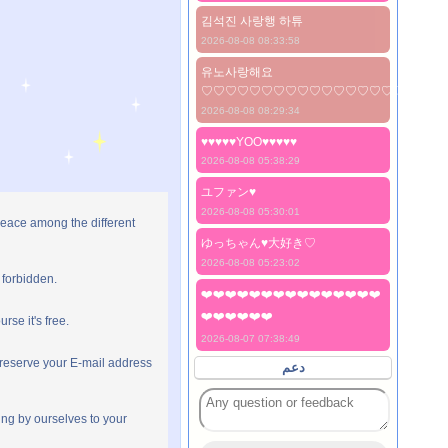
김석진 사랑행 하튜
2026-08-08 08:33:58
유노사랑해요
♡♡♡♡♡♡♡♡♡♡♡♡♡♡♡♡♡♡♡♡
2026-08-08 08:29:34
♥♥♥♥♥YOO♥♥♥♥♥
2026-08-08 05:38:29
ユファン♥️
2026-08-08 05:30:01
peace among the different
ゆっちゃん♥️大好き♡
2026-08-08 05:23:02
 forbidden.
❤️❤️❤️❤️❤️❤️❤️❤️❤️❤️❤️❤️❤️❤️❤️
❤️❤️❤️❤️❤️❤️
rse it's free.
2026-08-07 07:38:49
preserve your E-mail address
دعم
ng by ourselves to your