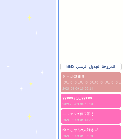
BBS المروحة الجدول الزمني
유노사랑해요
♡♡♡♡♡♡♡♡♡♡♡♡♡♡♡♡♡♡♡♡
2026-08-09 10:05:14
♥♥♥♥♥YOO♥♥♥♥♥
2026-08-09 06:43:30
ユファン♥️有り難う
2026-08-09 05:41:32
ゆっちゃん♥️大好き♡
2026-08-09 05:38:20