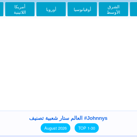
الشرق
أمريكا
أوقيانوسيا
أوروبا
الأوسط
اللاتينية
العالم ستار شعبية تصنيف #Johnnys
August 2026
TOP 1-30