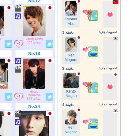
No.12
Ryohei
Abe
تصويت جديد
3 دقيقة
e
Jesse Lewis
407 أصوات
أ
No.18
Ren
Meguro
تصويت جديد
3 دقيقة
Kento
Hikaru
Iwamoto
Nagao
344 أصوات
أ
تصويت جديد
4 دقيقة
No.24
Ren
Nagase