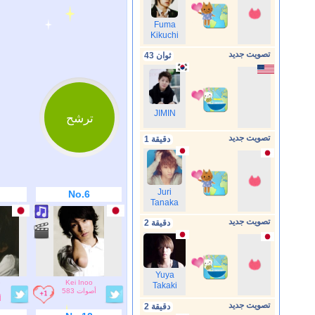
Fuma
Kikuchi
تصويت جديد
43 ثوان
ترشح
JIMIN
تصويت جديد
1 دقيقة
Juri
No.6
Tanaka
تصويت جديد
2 دقيقة
Yuya
e
Kei Inoo
Takaki
583 أصوات
أ
تصويت جديد
2 دقيقة