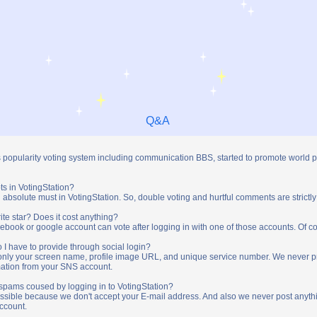
Q&A
s popularity voting system including communication BBS, started to promote world 
ts in VotingStation?
absolute must in VotingStation. So, double voting and hurtful comments are strictly
ite star? Does it cost anything?
ebook or google account can vote after logging in with one of those accounts. Of cou
 I have to provide through social login?
t only your screen name, profile image URL, and unique service number. We never 
mation from your SNS account.
y spams coused by logging in to VotingStation?
ossible because we don't accept your E-mail address. And also we never post anythi
account.