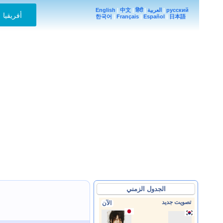
English
|
中文
|
हिंदी
|
العربية
|
русский
أفريقيا
한국어
|
Français
|
Español
|
日本語
الجدول الزمني
تصويت جديد
الآن