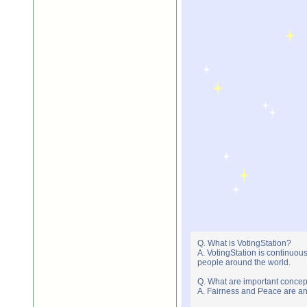
Q. What is VotingStation?
A. VotingStation is continuou
people around the world.
Q. What are important concep
A. Fairness and Peace are an 