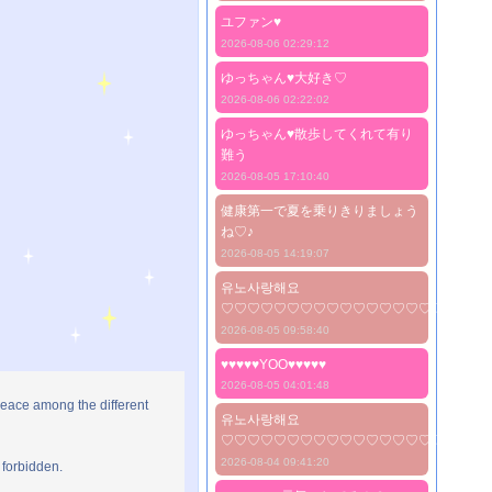
ユファン♥️
2026-08-06 02:29:12
ゆっちゃん♥️大好き♡
2026-08-06 02:22:02
ゆっちゃん♥️散歩してくれて有り
難う
2026-08-05 17:10:40
健康第一で夏を乗りきりましょう
ね♡♪
2026-08-05 14:19:07
유노사랑해요
♡♡♡♡♡♡♡♡♡♡♡♡♡♡♡♡♡♡♡♡
2026-08-05 09:58:40
♥♥♥♥♥YOO♥♥♥♥♥
2026-08-05 04:01:48
peace among the different
유노사랑해요
♡♡♡♡♡♡♡♡♡♡♡♡♡♡♡♡♡♡♡♡
2026-08-04 09:41:20
 forbidden.