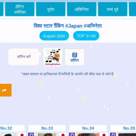
लैटिन
यूरोप
ओशिनिया
मध्य पूर्व
अमेरिका
विश्व स्टार रैंकिंग #Japan #अभिनेता
August 2026
TOP 31-60
लॉगिन करें
लॉगिन
*डबल मतदान या हानिकारक टिप्पणियों के उपयोग की सीमा तक ले जाते हैं.
R
No.32
No.33
No.34
No.35