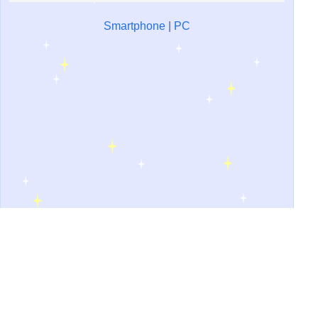
Smartphone
|
PC