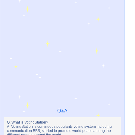
Q&A
Q. What is VotingStation?
A. VotingStation is continuous popularity voting system including
communication BBS, started to promote world peace among the