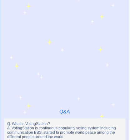
Q&A
Q. What is VotingStation?
A. VotingStation is continuous popularity voting system including
communication BBS, started to promote world peace among the
different people around the world.