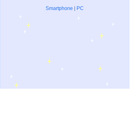
Smartphone
|
PC