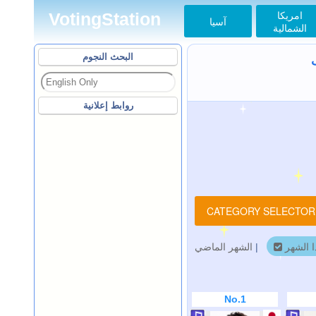
امريكا
VotingStation
آسيا
الشمالية
البحث النجوم
روابط إعلانية
CATEGORY SELECTO
الشهر الماضي
|
ا الشهر
No.1