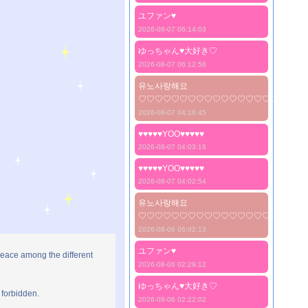
ユファン♥️
2026-08-07 06:14:03
ゆっちゃん♥️大好き♡
2026-08-07 06:12:56
유노사랑해요
♡♡♡♡♡♡♡♡♡♡♡♡♡♡♡♡♡♡♡♡
2026-08-07 04:16:45
♥♥♥♥♥YOO♥♥♥♥♥
2026-08-07 04:03:16
♥♥♥♥♥YOO♥♥♥♥♥
2026-08-07 04:02:54
유노사랑해요
♡♡♡♡♡♡♡♡♡♡♡♡♡♡♡♡♡♡♡♡
2026-08-06 06:02:13
ユファン♥️
peace among the different
2026-08-06 02:29:12
ゆっちゃん♥️大好き♡
 forbidden.
2026-08-06 02:22:02