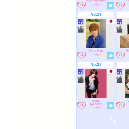
Daiki Shigeoka
Ak
0 أصوات
No.19
Ryuta Muro
Hi
0 أصوات
No.25
Genki
Iwahashi
0 أصوات