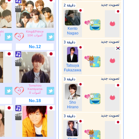
تصويت جديد
2 دقيقة
Kento
shi
King&Prince
Nagao
104 أصوات
أ
تصويت جديد
3 دقيقة
No.12
Tatsuya
Fukazawa
تصويت جديد
3 دقيقة
Tomohiro
Kamiyama
0 أصوات
No.18
Sho
Hirano
تصويت جديد
3 دقيقة