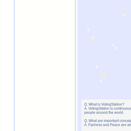
Q. What is VotingStation?
A. VotingStation is continuou
people around the world.
Q. What are important concep
A. Fairness and Peace are an 