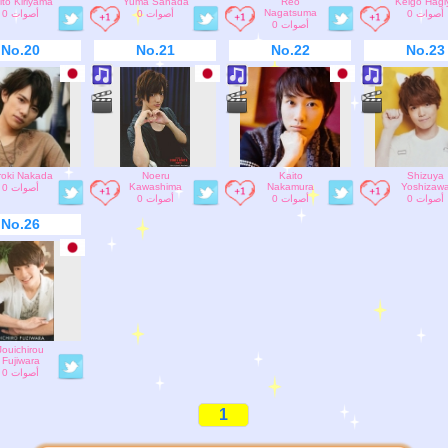
ito Kiriyama
Yuma Sanada
Reo
Keigo Hagi
Nagatsuma
0 أصوات
0 أصوات
0 أصوات
0 أصوات
No.20
No.21
No.22
No.23
roki Nakada
Noeru
Kaito
Shizuya
Kawashima
Nakamura
Yoshizaw
0 أصوات
0 أصوات
0 أصوات
0 أصوات
No.26
Jouichirou
Fujiwara
0 أصوات
1